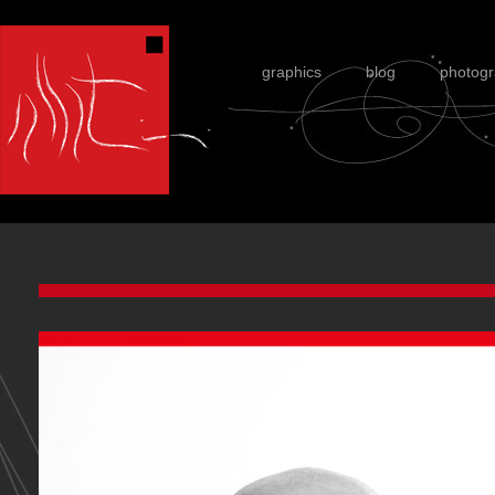
graphics
blog
photog