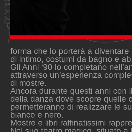
forma che lo porterà a diventare u
di intimo, costumi da bagno e abbi
Gli Anni ‘90 lo completano nell’a
attraverso un’esperienza comples
di mostre.
Ancora durante questi anni con i
della danza dove scopre quelle ca
permetteranno di realizzare le sue
bianco e nero.
Mostre e libri raffinatissimi rapp
Nel suo teatro magico, situato a 